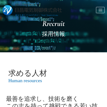
Rrecruit
採用情報
求める人材
Human resources
最善を追求し、技術を磨く
この志を持って挑戦できる若い技